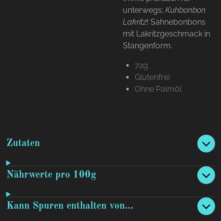
unterwegs;
Kuhbonbon
Lakritz
! Sahnebonbons
mit Lakritzgeschmack in
Stangenform.
72g
Glutenfrei
Ohne Palmöl
Zutaten
Nährwerte pro 100g
Kann Spuren enthalten von...