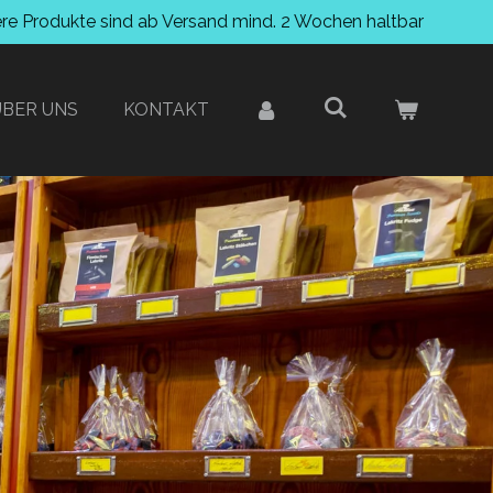
ere Produkte sind ab Versand mind. 2 Wochen haltbar
ÜBER UNS
KONTAKT