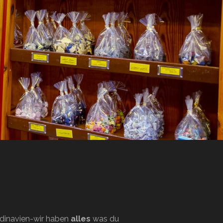
andinavien-wir haben
alles
was du