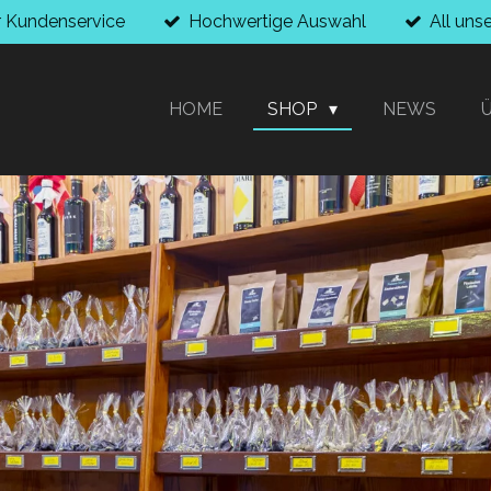
r Kundenservice
Hochwertige Auswahl
All uns
HOME
SHOP
NEWS