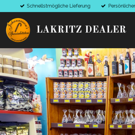
Schnellstmögliche Lieferung
Persönliche
Zum
Hauptinhalt
springen
LAKRITZ DEALER