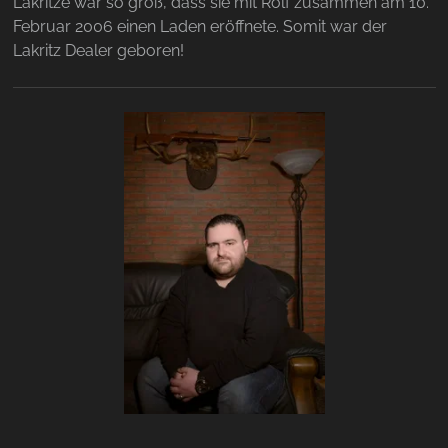
Lakritze war so groß, dass sie mit Rolf zusammen am 10.
Februar 2006 einen Laden eröffnete. Somit war der
Lakritz Dealer geboren!