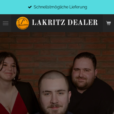
Zum
Schnellstmögliche Lieferung
Hauptinhalt
springen
LAKRITZ DEALER