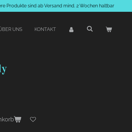
ere Produkte sind ab Versand mind. 2 Wochen haltbar
ÜBER UNS
KONTAKT
ly
nkorb