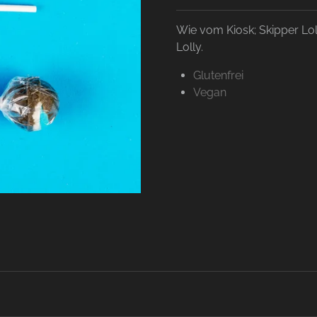
Wie vom Kiosk; Skipper Loll
Lolly.
Glutenfrei
Vegan