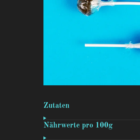
Zutaten
Nährwerte pro 100g