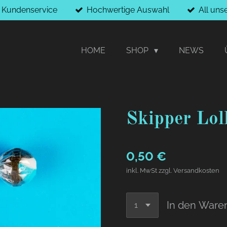
r Kundenservice
Hochwertige Auswahl
All uns
HOME
SHOP
NEWS
Skipper Lol
0,50 €
inkl. MwSt zzgl. Versandkosten
In den Ware