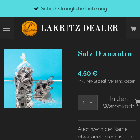
Zum
Schnellstmögliche Lieferung
Hauptinhalt
springen
LAKRITZ DEALER
Salz Diamanten
4,50 €
inkl. MwSt zzgl. Versandkosten
In den
Warenkorb
Auch wenn der Name
etwas irreführend ist; die