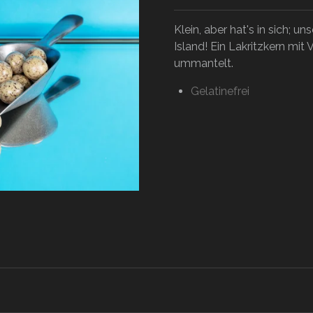
Klein, aber hat's in sich; un
Island! Ein Lakritzkern mit
ummantelt.
Gelatinefrei