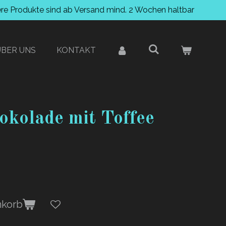
ere Produkte sind ab Versand mind. 2 Wochen haltbar
ÜBER UNS
KONTAKT
okolade mit Toffee
nkorb