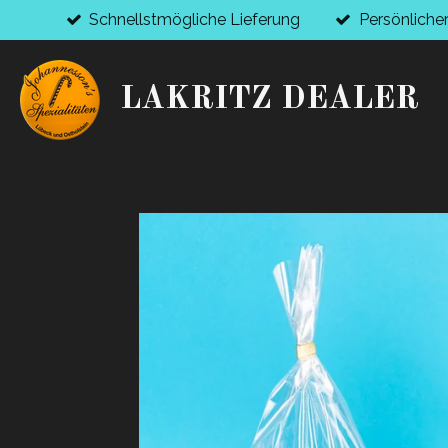
Schnellstmögliche Lieferung
Persönliche
Zum
Hauptinhalt
springen
LAKRITZ DEALER