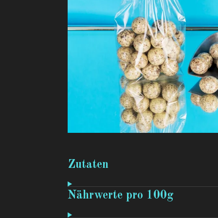
Zutaten
Nährwerte pro 100g