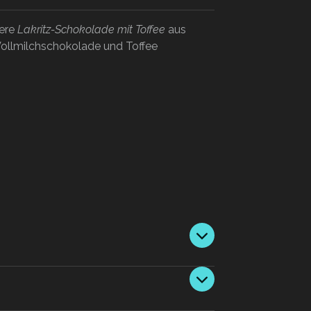
sere
Lakritz-Schokolade mit Toffee
aus
 Vollmilchschokolade und Toffee