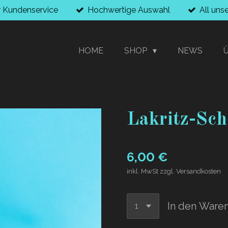
r Kundenservice
Hochwertige Auswahl
All uns
HOME
SHOP
NEWS
Lakritz-Sch
6,00 €
inkl. MwSt zzgl. Versandkosten
In den Ware