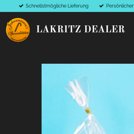
Schnellstmögliche Lieferung
Persönliche
Zum
Hauptinhalt
springen
LAKRITZ DEALER