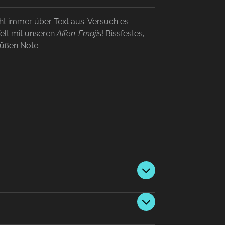
ht immer über Text aus. Versuch es
Welt mit unseren
Affen-Emojis
! Bissfestes,
 süßen Note.