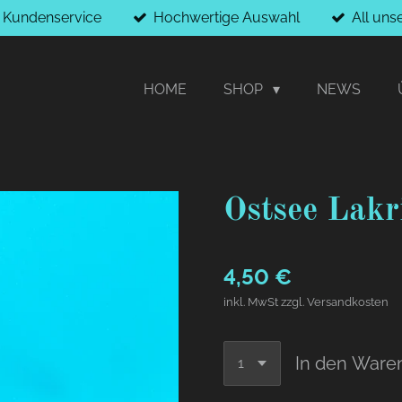
r Kundenservice
Hochwertige Auswahl
All uns
HOME
SHOP
NEWS
Ostsee Lakr
4,50 €
inkl. MwSt zzgl. Versandkosten
In den Ware