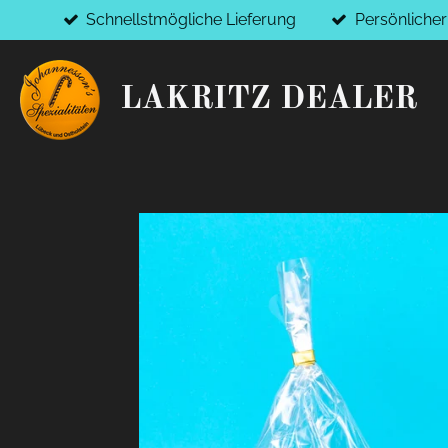
Schnellstmögliche Lieferung
Persönliche
Zum
Hauptinhalt
springen
LAKRITZ DEALER