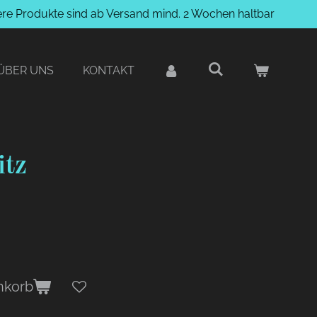
ere Produkte sind ab Versand mind. 2 Wochen haltbar
ÜBER UNS
KONTAKT
itz
nkorb