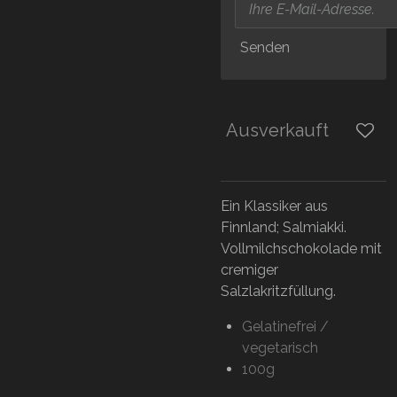
Senden
Ausverkauft
Ein Klassiker aus
Finnland; Salmiakki.
Vollmilchschokolade mit
cremiger
Salzlakritzfüllung.
Gelatinefrei /
vegetarisch
100g