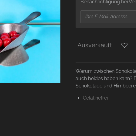
Benachrichtigung bei Ver
Ausverkauft
Warum zwischen Schokola
auch beides haben kann? Ei
Schokolade und Himbeere
Gelatinefrei