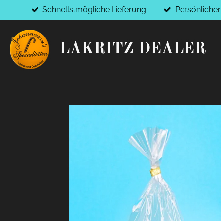
Schnellstmögliche Lieferung
Persönliche
Zum
Hauptinhalt
springen
LAKRITZ DEALER