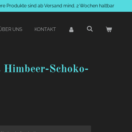
ere Produkte sind ab Versand mind. 2 Wochen haltbar
ÜBER UNS
KONTAKT
s Himbeer-Schoko-