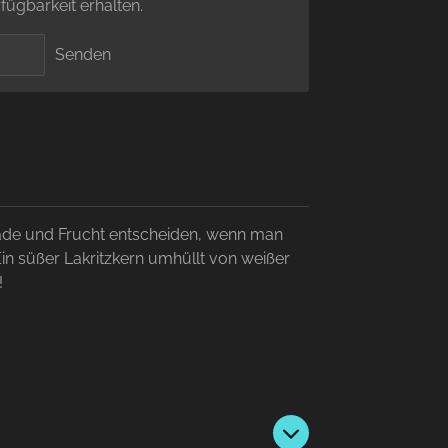
fügbarkeit erhalten.
Senden
de und Frucht entscheiden, wenn man
n süßer Lakritzkern umhüllt von weißer
!