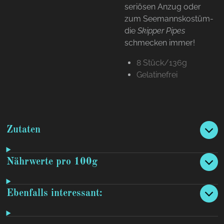
seriösen Anzug oder
zum Seemannskostüm-
die
Skipper Pipes
schmecken immer!
8 Stück/136g
Gelatinefrei
Zutaten
Nährwerte pro 100g
Ebenfalls interessant: